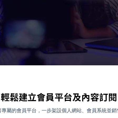
輕鬆建立會員平台及內容訂閱
者專屬的會員平台，一步架設個人網站、會員系統並銷