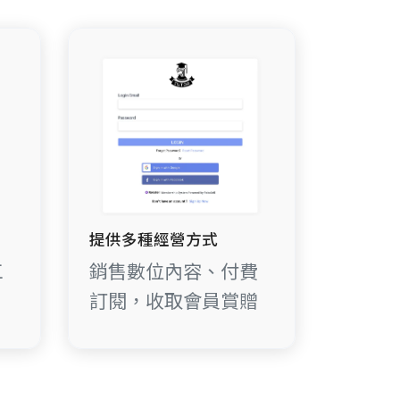
提供多種經營方式
工
銷售數位內容、付費
訂閱，收取會員賞贈