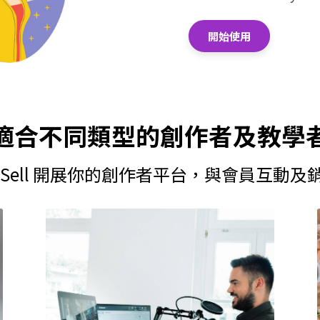
開始使用
適合不同類型的創作者及教學
koSell 開展你的創作者平台，與會員互動及