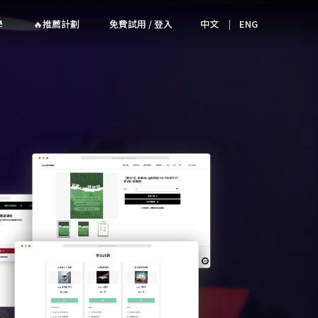
學
🔥推薦計劃
免費試用 / 登入
中文
｜
ENG