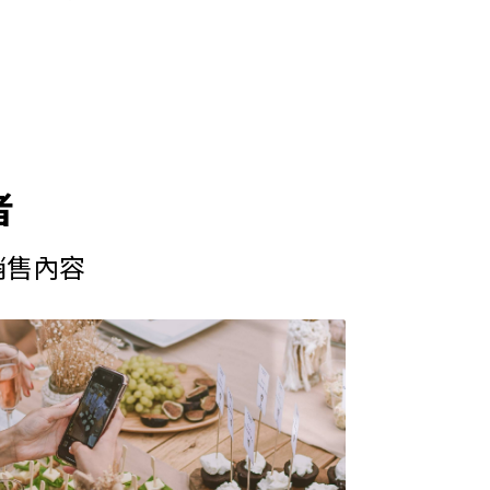
者
銷售內容