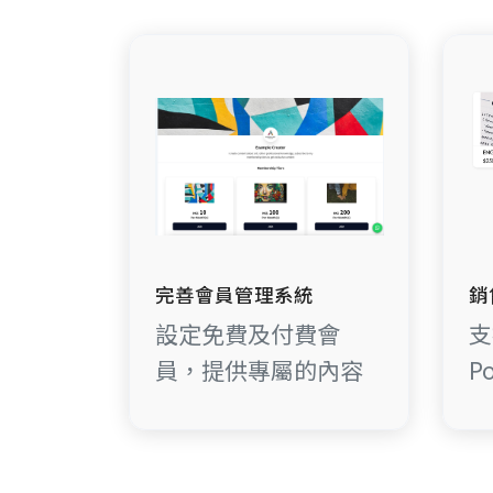
完善會員管理系統
銷
設定免費及付費會
支
員，提供專屬的內容
P