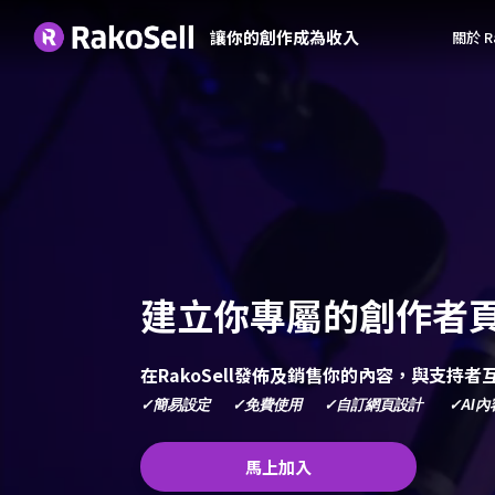
讓你的創作成為收入
關於 Ra
建立你專屬的創作者
在RakoSell發佈及銷售你的內容，與支持
✓簡易設定 ✓免費使用 ✓自訂網頁設計 ✓AI內
馬上加入