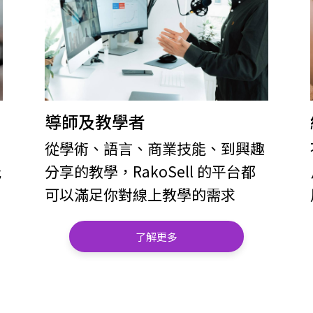
導師及教學者
從學術、語言、商業技能、到興趣
能
分享的教學，RakoSell 的平台都
可以滿足你對線上教學的需求
了解更多