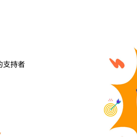
的支持者
w