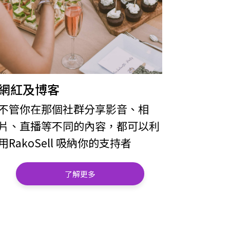
網紅及博客
不管你在那個社群分享影音、相
片、直播等不同的內容，都可以利
用RakoSell 吸納你的支持者
了解更多