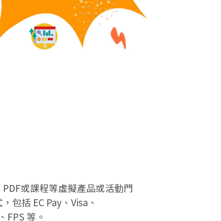
PDF或課程等虛擬產品或活動門
括 EC Pay、Visa、
e、FPS 等。