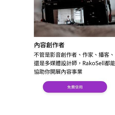
內容創作者
不管是影音創作者、作家、播客、
還是多媒體設計師，RakoSell都
協助你開展內容事業
免費使用