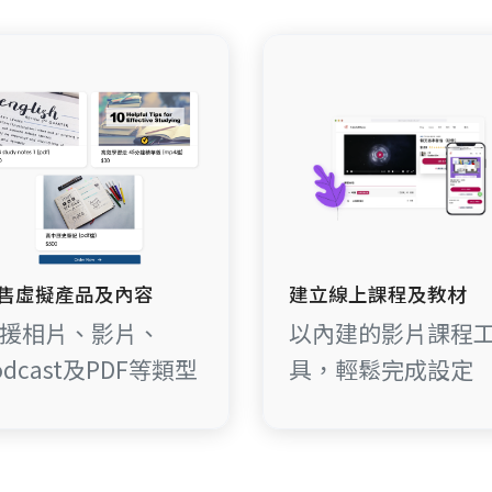
售虛擬產品及內容
建立線上課程及教材
援相片、影片、
以內建的影片課程
odcast及PDF等類型
具，輕鬆完成設定