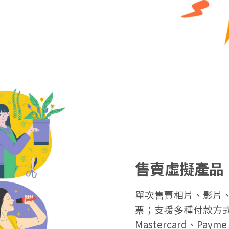
售賣虛擬產品
單次售賣相片、影片、
票；
支援多種付款方式，包
Mastercard、Paym