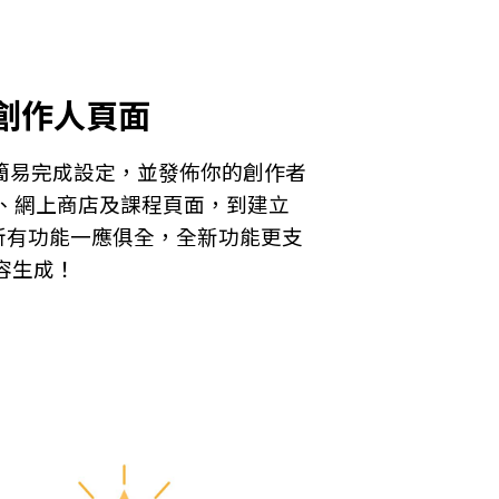
創作人頁面
可以簡易完成設定，並發佈你的創作者
ink、網上商店及課程頁面，到建立
所有功能一應俱全，全新功能更支
容生成！