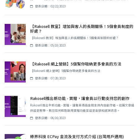
發表日期：02/22/2023
【Rakosell 教室】增加與客人的長期關係！5個會員制度的
好處？
【Rakosell 教室】增加與客人的長期關係！5個會員制度的好處？
發表日期：05/18/2023
【Rakosell 網上營銷】5個幫你吸納更多會員的方法
【Rakosell 網上營銷】5個幫你吸納更多會員的方法
發表日期：07/28/2023
Rakosell推出新功能 - 賞贈，讓會員以行動支持您的創作
Rakosell推出全新功能 - 賞贈，讓會員透過金錢支持內容創作者。這篇文章提
供設定教學，教您如何輕鬆啟用賞贈功能並設定金額和感謝訊息。
發表日期：06/16/2023
綠界科技 ECPay 金流及支付方式介紹 (台灣用戶適用)