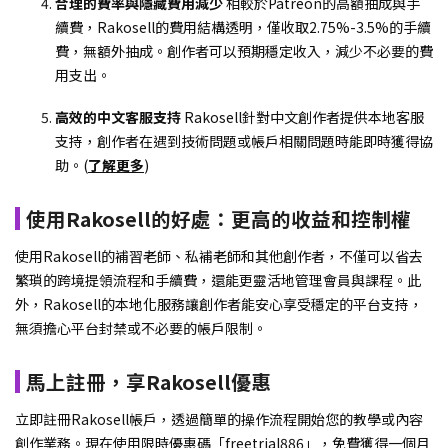
合理的費率與隱藏費用減少
相較於Patreon的高額抽成與手
續費，Rakosell的費用結構透明，僅收取2.75%-3.5%的手續
費，無額外抽成。創作者可以預期穩定收入，減少不必要的費
用支出。
高效的中文客服支持
Rakosell針對中文創作者提供本地客服
支持，創作者在遇到技術問題或帳戶相關問題時能即時獲得協
助。(
了解更多
)
使用Rakosell的好處：更高的收益和控制權
使用Rakosell的補習老師、私補老師和其他創作者，不僅可以省去
繁瑣的跨境提領流程和手續費，還能更靈活地管理會員與課程。此
外，Rakosell的本地化服務讓創作者能安心享受穩定的平台支持，
無須擔心平台封禁或不必要的帳戶限制。
馬上註冊，享Rakosell優惠
立即註冊Rakosell帳戶，透過簡單的操作流程開始您的教學或內容
創作業務。現在使用限時優惠碼「freetrial886」，免費獲得一個月