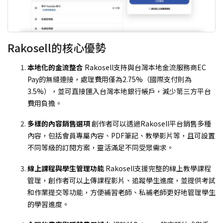
Rakosell的核心優勢
本地化的金流整合
Rakosell支持與台灣本地金流服務商EC
Pay的無縫連接，處理費用僅為2.75%（國際支付則為
3.5%），並可直接匯入台灣本地銀行帳戶，減少第三方平台
費用負擔。
多樣的內容銷售選項
創作者可以透過Rakosell平台銷售多種
內容，包括會員專屬內容、PDF筆記、教學影片等，且可設置
不同等級的訂閱方案，靈活滿足不同受眾需求。
線上課程與學生管理功能
Rakosell支援完整的線上教學課程
管理，創作者可以上傳課程影片、追蹤學生進度，並提供考試
和作業提交等功能，方便補習老師、私補老師更好地管理學生
的學習進度。