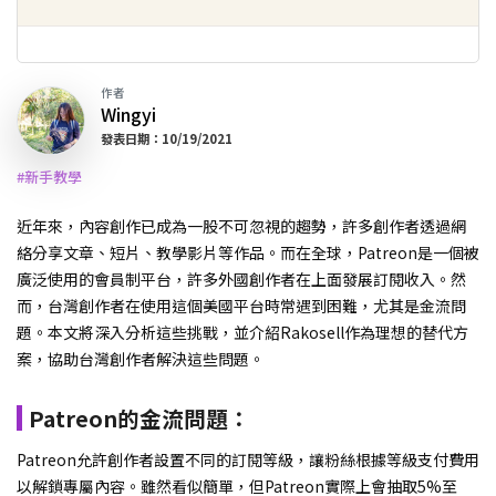
作者
Wingyi
發表日期：10/19/2021
#新手教學
近年來，內容創作已成為一股不可忽視的趨勢，許多創作者透過網
絡分享文章、短片、教學影片等作品。而在全球，Patreon是一個被
廣泛使用的會員制平台，許多外國創作者在上面發展訂閱收入。然
而，台灣創作者在使用這個美國平台時常遇到困難，尤其是金流問
題。本文將深入分析這些挑戰，並介紹Rakosell作為理想的替代方
案，協助台灣創作者解決這些問題。
Patreon的金流問題：
Patreon允許創作者設置不同的訂閱等級，讓粉絲根據等級支付費用
以解鎖專屬內容。雖然看似簡單，但Patreon實際上會抽取5%至