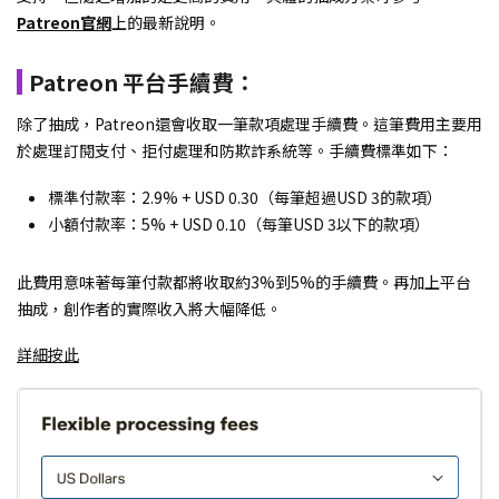
Patreon官網
上的最新說明。
Patreon 平台手續費：
除了抽成，Patreon還會收取一筆款項處理手續費。這筆費用主要用
於處理訂閱支付、拒付處理和防欺詐系統等。手續費標準如下：
標準付款率：2.9% + USD 0.30（每筆超過USD 3的款項）
小額付款率：5% + USD 0.10（每筆USD 3以下的款項）
此費用意味著每筆付款都將收取約3%到5%的手續費。再加上平台
抽成，創作者的實際收入將大幅降低。
詳細按此