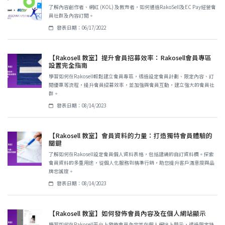
了解內容創作者、網紅 (KOL) 及教育者，如何通過RakoSell及EC Pay經營會
員社群及內容訂閱。
發表日期：06/17/2022
【Rakosell 教室】提升會員招募效率：Rakosell會員專區
設置完全指南
學習如何在Rakosell輕鬆建立會員專區，透過設定會員計劃、限定內容、訂
閱優惠等流程，提升會員招募效率，並加強與會員互動，建立強大的會員社
群。
發表日期：08/14/2023
【Rakosell 教室】會員資料的力量：打造獨特會員體驗的
關鍵
了解如何在Rakosell設定會員個人資料表格，包括建議的自訂資料欄。探索
會員資料的多重用途，從個人化服務到精準行銷，助您提升客戶滿意度與品
牌忠誠度。
發表日期：08/14/2023
【Rakosell 教室】如何發佈會員內容及在個人網站顯示
學習如何在Rakosell平台上發佈會員內容並在個人網站上顯示，透過限定特