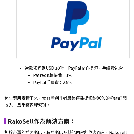
當款項達到USD 10時，PayPal允許提領，手續費包含：
Patreon轉帳費：1%
PayPal手續費：2.5%
這些費用累積下來，使台灣創作者最終僅能提領約80%的粉絲訂閱
收入，且手續過程繁瑣。
RakoSell作為解決方案：
對於台灣的補習老師、私補老師及其他內容創作者而言，Rakosell