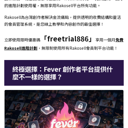
的進階計劃使用權，無限享用Rakosell平台所有功能。
Rakosell為台灣創作者解決金流痛點，提供透明的收費結構和靈活
的會員管理系統，是您線上教學和內容創作的最佳選擇！
「freetrial886」
立即使用限時優惠碼
享用一個月
免費
Rakosell進階計劃
，無限制使用所有Rakosell會員制平台功能！
終極選擇：Fever 創作者平台提供什
麼不一樣的選擇？