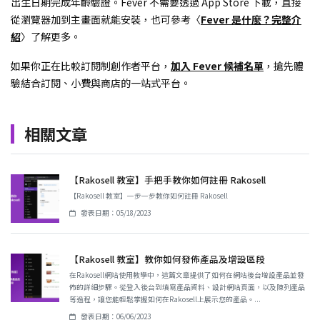
出生日期完成年齡驗證。Fever 不需要透過 App Store 下載，直接
從瀏覽器加到主畫面就能安裝，也可參考〈
Fever 是什麼？完整介
紹
〉了解更多。
如果你正在比較訂閱制創作者平台，
加入 Fever 候補名單
，搶先體
驗結合訂閱、小費與商店的一站式平台。
相關文章
【Rakosell 教室】手把手教你如何註冊 Rakosell
【Rakosell 教室】一步一步教你如何註冊 Rakosell
發表日期：05/18/2023
【Rakosell 教室】教你如何發佈產品及增設區段
在Rakosell網站使用教學中，這篇文章提供了如何在網站後台增設產品並發
佈的詳細步驟。從登入後台到填寫產品資料、設計網站頁面，以及陳列產品
等過程，讓您能輕鬆掌握如何在Rakosell上展示您的產品。...
發表日期：06/06/2023