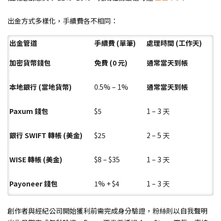
出金方式多樣化，手續費各不相同：
出金管道
手續費 (單筆)
處理時間 (工作天)
加密貨幣錢包
免費 (0 元)
通常當天到帳
本地銀行 (當地貨幣)
0.5% – 1%
通常當天到帳
Paxum 錢包
$5
1 – 3 天
銀行 SWIFT 轉帳 (美金)
$25
2 – 5 天
WISE 轉帳 (美金)
$8 – $35
1 – 3 天
Payoneer 錢包
1% + $4
1 – 3 天
創作者與經紀公司開始獲利前需完成身分驗證，粉絲則以自我聲明