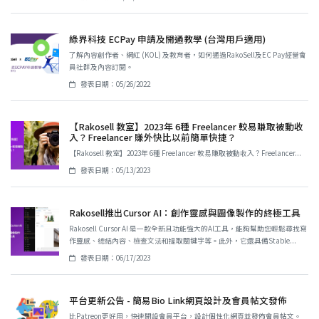
綠界科技 ECPay 申請及開通教學 (台灣用戶適用)
了解內容創作者、網紅 (KOL) 及教育者，如何通過RakoSell及EC Pay經營會
員社群及內容訂閱。
發表日期：05/26/2022
【Rakosell 教室】2023年 6種 Freelancer 較易賺取被動收
入？Freelancer 賺外快比以前簡單快捷？
【Rakosell 教室】2023年 6種 Freelancer 較易賺取被動收入？Freelancer...
發表日期：05/13/2023
Rakosell推出Cursor AI：創作靈感與圖像製作的終極工具
Rakosell Cursor AI 是一款全新且功能強大的AI工具，能夠幫助您輕鬆尋找寫
作靈感、總結內容、檢查文法和提取關鍵字等。此外，它還具備Stable...
發表日期：06/17/2023
平台更新公告 - 簡易Bio Link網頁設計及會員帖文發佈
比Patreon更好用，快速開設會員平台，設計個性化網頁並發佈會員帖文。