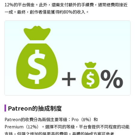
12%的平台佣金。此外，還需支付額外的手續費，通常總費用接近
一成。最終，創作者僅能獲得約80%的收入。
Patreon的抽成制度
Patreon的收費分為兩個主要等級：Pro（8%）和
Premium（12%）。選擇不同的等級，平台會提供不同程度的功能
支持，但隨之增加的是更高的費用。具體的抽成方案可參考