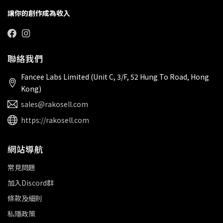
讓你的創作成為收入
聯絡我們
Fancee Labs Limited (Unit C, 3/F, 52 Hung To Road, Hong
Kong)
sales@rakosell.com
https://rakosell.com
網站導航
常見問題
加入Discord群
條款及細則
私隱政策