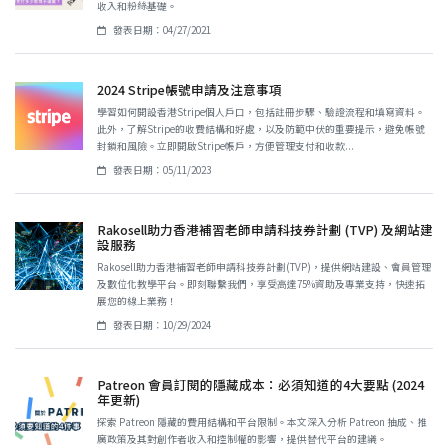
收入和粉絲基礎。
發表日期：04/27/2021
2024 Stripe帳號申請及注意事項
學習如何開設香港Stripe個人戶口，包括註冊步驟、驗證流程和填寫資料。
此外，了解Stripe的收費結構和好處，以及防範中伏的重要提示，避免帳號
封鎖和風險。立即開啟Stripe帳戶，方便管理支付和收款...
發表日期：05/11/2023
Rakosell助力香港補習老師申請科技券計劃 (TVP) 及網站建
設服務
Rakosell助力香港補習老師申請科技券計劃(TVP)，提供網站建設、會員管理
及數位化教學平台。即刻聯繫我們，享受高達75%資助及專業支持，快速拓
展您的線上業務！
發表日期：10/29/2024
Patreon 會員訂閱的隱藏成本：必須知道的4大要點 (2024
年更新)
探索 Patreon 隱藏的費用結構和平台限制。本文深入分析 Patreon 抽成、推
廣政策及其對創作者收入和控制權的影響，提供替代平台的建議。