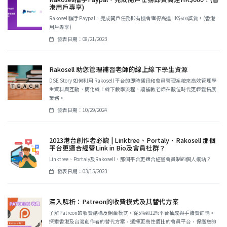
港用戶專享)
Rakosell攜手Paypal，完成開戶任務即有機會獲得高達HK$600獎賞！(香港
用戶專享)
發表日期：08/21/2023
Rakosell 助您管理補習老師的線上線下學生資源
DSE Story 如何利用 Rakosell 平台的即時通訊和會員管理系統來高效管理學
生資料與互動，簡化線上線下教學流程，讓補教老師在數位時代更輕鬆拓展
業務。
發表日期：10/29/2024
2023港台創作者必讀 | Linktree、Portaly、Rakosell 那個
平台更適合經營Link in Bio及會員社群？
Linktree、Portaly及Rakosell，那個平台更適合經營會員制的個人網站？
發表日期：03/15/2023
深入解析：Patreon的收費模式及其替代方案
了解Patreon的收費結構及佣金模式，從5%到12%平台抽成與手續費詳情。
探索香港及台灣創作者的替代方案，選擇更高性價比的會員平台，保護您的