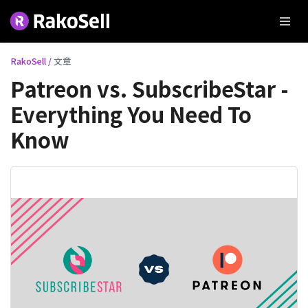
RakoSell /
文章
Patreon vs. SubscribeStar -
Everything You Need To
Know