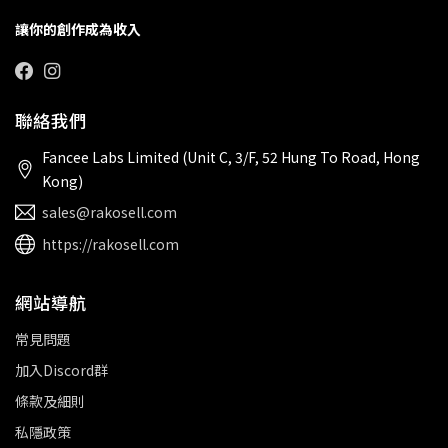
讓你的創作成為收入
聯絡我們
Fancee Labs Limited (Unit C, 3/F, 52 Hung To Road, Hong
Kong)
sales@rakosell.com
https://rakosell.com
網站導航
常見問題
加入Discord群
條款及細則
私隱政策