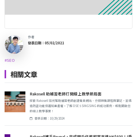
作者
發表日期：05/02/2021
#SEO
相關文章
Rakosell 助補習老師打開線上教學新局面
探索 Rakosell 如何幫助補習老師創建會員網站、分類銷售課程與筆記，並透
過防盜功能保護知識產權。了解 DSE 5 SINGSING 的成功案例，輕鬆開啟您
的線上教學事業！
發表日期：10/29/2024
Rakosell攜手Paypal，完成開戶任務即賞高達HK$600！(香