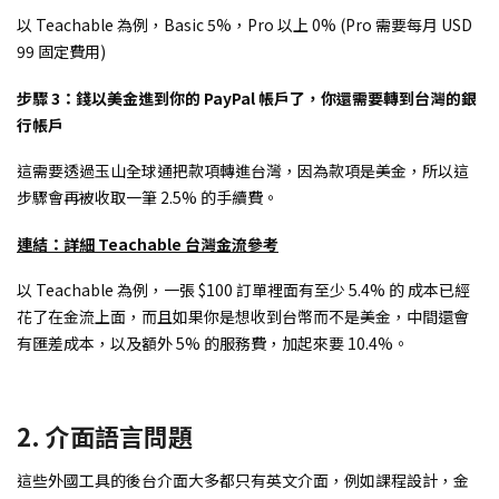
以 Teachable 為例，Basic 5%，Pro 以上 0% (Pro 需要每月 USD
99 固定費用)
步驟 3：錢以美金進到你的 PayPal 帳戶了，你還需要轉到台灣的銀
行帳戶
這需要透過玉山全球通把款項轉進台灣，因為款項是美金，所以這
步驟會再被收取一筆 2.5% 的手續費。
連結：詳細 Teachable 台灣金流參考
以 Teachable 為例，一張 $100 訂單裡面有至少 5.4% 的 成本已經
花了在金流上面，而且如果你是想收到台幣而不是美金，中間還會
有匯差成本，以及額外 5% 的服務費，加起來要 10.4%。
2. 介面語言問題
這些外國工具的後台介面大多都只有英文介面，例如課程設計，金