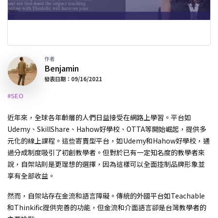
作者
Benjamin
發表日期：09/16/2021
#SEO
近年來，全球各年齡層的人們日益接受在網路上學習。平台如
Udemy、SkillShare、Hahow好學校、OTTA等開始崛起，提供多
元化的線上課程。這些寄賣型平台，如Udemy和Hahow好學校，通
過分成制度吸引了初創教學者。但對於已有一定知名度的教學者來
說，自架站則是更理想的選擇，因為這樣可以全面控制品牌形象並
享有全部收益。
然而，自架站存在金流和語言障礙。傳統的外國平台如Teachable
和Thinkific提供完善的功能，但金流和介面語言卻是台灣教學者的