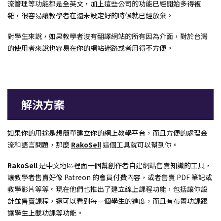
流管理等功能都是全英文，加上這些公司的功能已經開始多得複
雜，很容易讓教學者在還未設定好的時候就已經放棄。
對學生來說，如果教學者沒有翻譯網站的所有因為介面，對於台灣
的使用者來說也容易在你的網站迷路或者用得不方便。
解決方案
如果你的用途是想簡單建立你的網上教學平台，而且方便的處理金
流和語言問題，那麼
RakoSell
這個工具就可以幫到你。
RakoSell
是中文地區裡面一個幫創作者自建網站售賣知識的工具，
讓教學者售賣好像 Patreon 的會員付費內容，或者售賣 PDF 筆記或
教學影片等等。現在他們也推出了建立線上課程功能，包括讓你設
計並售賣課程，還可以看到每一個學生的進度，而且有布置功課跟
讓學生上載功課等功能。