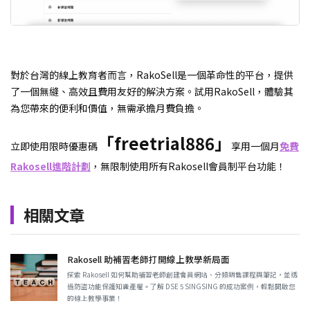
對於台灣的線上教育者而言，RakoSell是一個革命性的平台，提供
了一個無縫、高效且費用友好的解決方案。試用RakoSell，體驗其
為您帶來的便利和價值，無需承擔月費負擔。
「freetrial886」
立即使用限時優惠碼
享用一個月
免費
Rakosell進階計劃
，無限制使用所有Rakosell會員制平台功能！
相關文章
Rakosell 助補習老師打開線上教學新局面
探索 Rakosell 如何幫助補習老師創建會員網站、分類銷售課程與筆記，並透
過防盜功能保護知識產權。了解 DSE 5 SINGSING 的成功案例，輕鬆開啟您
的線上教學事業！