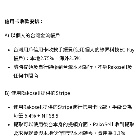
信用卡收款安排：
A) 以個人的台灣金流帳戶
台灣用戶信用卡收款手續費(使用個人的綠界科技EC Pay
帳戶)：本地2.75%，海外3.5%
隨時提領及自行轉帳到台灣本地銀行，不經Rakosell及
任何中間商
B) 使用Rakosell提供的Stripe
使用Rakosell提供的Stripe進行信用卡收款，手續費為
每筆 5.4% + NT$8.5
提取可以使用後台本身的提領介面，RakoSell 收到提取
要求後就會與本地伙伴辦理本地轉帳，費用為 1.1%