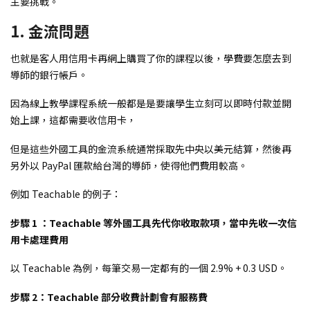
主要挑戰。
1. 金流問題
也就是客人用信用卡再網上購買了你的課程以後，學費要怎麼去到
導師的銀行帳戶。
因為線上教學課程系統一般都是是要讓學生立刻可以即時付款並開
始上課，這都需要收信用卡，
但是這些外國工具的金流系統通常採取先中央以美元結算，然後再
另外以 PayPal 匯款給台灣的導師，使得他們費用較高。
例如 Teachable 的例子：
步驟 1 ：Teachable 等外國工具先代你收取款項，當中先收一次信
用卡處理費用
以 Teachable 為例，每筆交易一定都有的一個 2.9% + 0.3 USD。
步驟 2：Teachable 部分收費計劃會有服務費