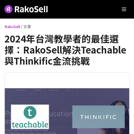
RakoSell /
文章
2024年台灣教學者的最佳選
擇：RakoSell解決Teachable
與Thinkific金流挑戰