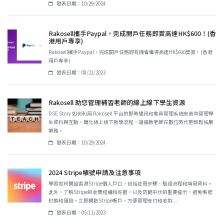
發表日期：10/29/2024
Rakosell攜手Paypal，完成開戶任務即賞高達HK$600！(香
港用戶專享)
Rakosell攜手Paypal，完成開戶任務即有機會獲得高達HK$600獎賞！(香港
用戶專享)
發表日期：08/21/2023
Rakosell 助您管理補習老師的線上線下學生資源
DSE Story 如何利用 Rakosell 平台的即時通訊和會員管理系統來高效管理學
生資料與互動，簡化線上線下教學流程，讓補教老師在數位時代更輕鬆拓展
業務。
發表日期：10/29/2024
2024 Stripe帳號申請及注意事項
學習如何開設香港Stripe個人戶口，包括註冊步驟、驗證流程和填寫資料。
此外，了解Stripe的收費結構和好處，以及防範中伏的重要提示，避免帳號
封鎖和風險。立即開啟Stripe帳戶，方便管理支付和收款...
發表日期：05/11/2023