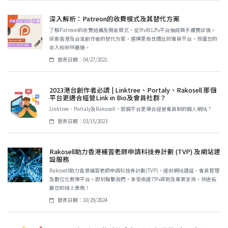
深入解析：Patreon的收費模式及其替代方案
了解Patreon的收費結構及佣金模式，從5%到12%平台抽成與手續費詳情。
探索香港及台灣創作者的替代方案，選擇更高性價比的會員平台，保護您的
收入和粉絲基礎。
發表日期：04/27/2021
2023港台創作者必讀 | Linktree、Portaly、Rakosell 那個
平台更適合經營Link in Bio及會員社群？
Linktree、Portaly及Rakosell，那個平台更適合經營會員制的個人網站？
發表日期：03/15/2023
Rakosell助力香港補習老師申請科技券計劃 (TVP) 及網站建
設服務
Rakosell助力香港補習老師申請科技券計劃(TVP)，提供網站建設、會員管理
及數位化教學平台。即刻聯繫我們，享受高達75%資助及專業支持，快速拓
展您的線上業務！
發表日期：10/29/2024